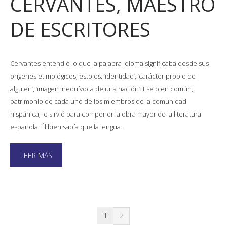
CERVANTES, MAESTRO
DE ESCRITORES
Cervantes entendió lo que la palabra idioma significaba desde sus
orígenes etimológicos, esto es: ‘identidad’, ‘carácter propio de
alguien’, ‘imagen inequívoca de una nación’. Ese bien común,
patrimonio de cada uno de los miembros de la comunidad
hispánica, le sirvió para componer la obra mayor de la literatura
española. Él bien sabía que la lengua…
LEER MÁS
1
2