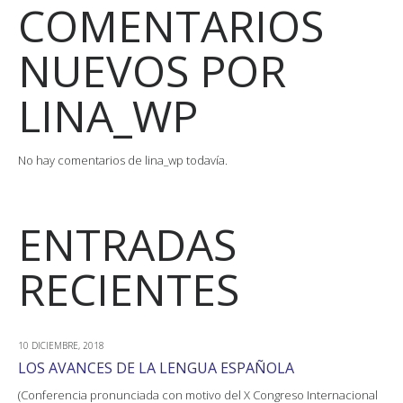
COMENTARIOS
NUEVOS POR
LINA_WP
No hay comentarios de lina_wp todavía.
ENTRADAS
RECIENTES
10 DICIEMBRE, 2018
LOS AVANCES DE LA LENGUA ESPAÑOLA
(Conferencia pronunciada con motivo del X Congreso Internacional