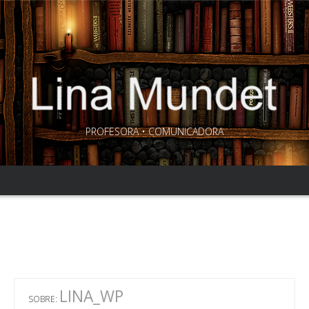
PROFESORA • COMUNICADORA
LINA_WP
SOBRE: