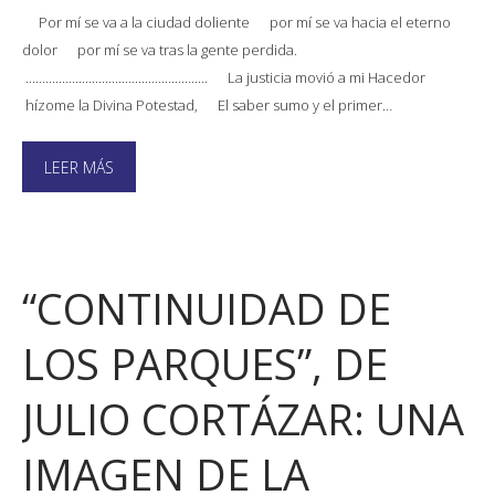
Por mí se va a la ciudad doliente por mí se va hacia el eterno
dolor por mí se va tras la gente perdida.
....................................................... La justicia movió a mi Hacedor
hízome la Divina Potestad, El saber sumo y el primer…
LEER MÁS
“CONTINUIDAD DE
LOS PARQUES”, DE
JULIO CORTÁZAR: UNA
IMAGEN DE LA