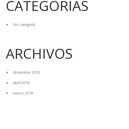
CATEGORÍAS
Sin categoría
ARCHIVOS
diciembre 2018
abril 2018
marzo 2018