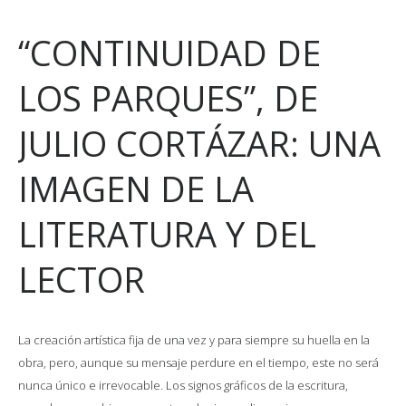
“CONTINUIDAD DE
LOS PARQUES”, DE
JULIO CORTÁZAR: UNA
IMAGEN DE LA
LITERATURA Y DEL
LECTOR
La creación artística fija de una vez y para siempre su huella en la
obra, pero, aunque su mensaje perdure en el tiempo, este no será
nunca único e irrevocable. Los signos gráficos de la escritura,