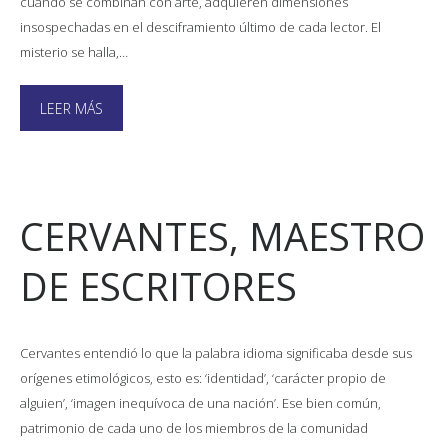
cuando se combinan con arte, adquieren dimensiones
insospechadas en el desciframiento último de cada lector. El
misterio se halla,…
LEER MÁS
CERVANTES, MAESTRO
DE ESCRITORES
Cervantes entendió lo que la palabra idioma significaba desde sus
orígenes etimológicos, esto es: ‘identidad’, ‘carácter propio de
alguien’, ‘imagen inequívoca de una nación’. Ese bien común,
patrimonio de cada uno de los miembros de la comunidad