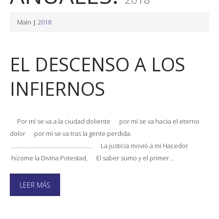
Main
2018
EL DESCENSO A LOS
INFIERNOS
Por mí se va a la ciudad doliente por mí se va hacia el eterno
dolor por mí se va tras la gente perdida.
....................................................... La justicia movió a mi Hacedor
hízome la Divina Potestad, El saber sumo y el primer…
LEER MÁS