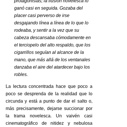
protagonistas; la ilusión novelesca lo
ganó casi en seguida. Gozaba del
placer casi perverso de irse
desgajando línea a línea de lo que lo
rodeaba, y sentir a la vez que su
cabeza descansaba cómodamente en
el terciopelo del alto respaldo, que los
cigarrillos seguían al alcance de la
mano, que más allá de los ventanales
danzaba el aire del atardecer bajo los
robles
.
La lectura concentrada hace que poco a
poco se desprenda de la realidad que lo
circunda y está a punto de dar el salto o,
más precisamente, dejarse succionar por
la trama novelesca. Un vaivén casi
cinematográfico de nitidez y nebulosa