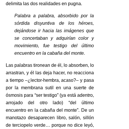
delimita las dos realidades en pugna.
Palabra a palabra, absorbido por la
sórdida disyuntiva de los héroes,
dejándose ir hacia las imágenes que
se concertaban y adquirían color y
movimiento, fue testigo del último
encuentro en la cabaña del monte.
Las palabras tironean de él, lo absorben, lo
arrastran, y él las deja hacer, no reacciona
a tiempo –¿lector-hembra, acaso?– y pasa
por la membrana sutil en una suerte de
ósmosis para “ser testigo” (ya está adentro,
arrojado del otro lado) “del último
encuentro en la cabaña del monte”. De un
manotazo desaparecen libro, salón, sillón
de terciopelo verde… porque no dice leyó,