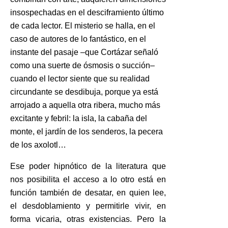
insospechadas en el desciframiento último
de cada lector. El misterio se halla, en el
caso de autores de lo fantástico, en el
instante del pasaje –que Cortázar señaló
como una suerte de ósmosis o succión–
cuando el lector siente que su realidad
circundante se desdibuja, porque ya está
arrojado a aquella otra ribera, mucho más
excitante y febril: la isla, la cabaña del
monte, el jardín de los senderos, la pecera
de los axolotl…
Ese poder hipnótico de la literatura que
nos posibilita el acceso a lo otro está en
función también de desatar, en quien lee,
el desdoblamiento y permitirle vivir, en
forma vicaria, otras existencias. Pero la