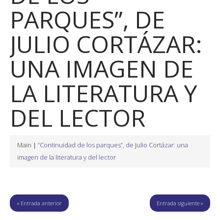
PARQUES”, DE
JULIO CORTÁZAR:
UNA IMAGEN DE
LA LITERATURA Y
DEL LECTOR
Main
“Continuidad de los parques”, de Julio Cortázar: una
imagen de la literatura y del lector
« Entrada anterior
Entrada siguiente »